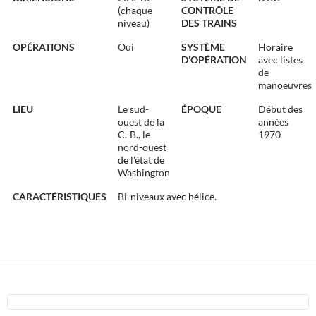
(chaque
CONTRÔLE
niveau)
DES TRAINS
OPÉRATIONS
Oui
SYSTÈME
Horaire
D’OPÉRATION
avec listes
de
manoeuvres
LIEU
Le sud-
ÉPOQUE
Début des
ouest de la
années
C.-B., le
1970
nord-ouest
de l'état de
Washington
CARACTÉRISTIQUES
Bi-niveaux avec hélice.