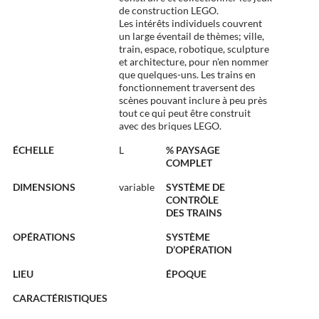
de construction LEGO.
Les intérêts individuels couvrent
un large éventail de thèmes; ville,
train, espace, robotique, sculpture
et architecture, pour n'en nommer
que quelques-uns. Les trains en
fonctionnement traversent des
scènes pouvant inclure à peu près
tout ce qui peut être construit
avec des briques LEGO.
ÉCHELLE
L
% PAYSAGE
COMPLET
DIMENSIONS
variable
SYSTÈME DE
CONTRÔLE
DES TRAINS
OPÉRATIONS
SYSTÈME
D’OPÉRATION
LIEU
ÉPOQUE
CARACTÉRISTIQUES