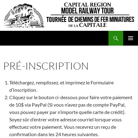
Aller
au
contenu
Recherche
VCFMC
MENU
PRINCI
PRÉ-INSCRIPTION
Téléchargez, remplissez, et imprimez le Formulaire
d’Inscription.
Cliquez sur le bouton ci-dessous pour faire votre paiement
de 10$ via PayPal (Si vous n’avez pas de compte PayPal,
vous pouvez payer par n’importe quelle carte de crédit).
Soyez sûr d’entrer votre adresse courriel lorsque vous
effectuez votre paiement. Vous recevrez un reçu de
confirmation dans les 24 heures suivantes.