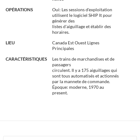
OPÉRATIONS
Oui: Les sessions d'exploitation
utilisent le logiciel SHIP It pour
générer des
listes d'aiguillage et établir des
horaires.
LIEU
Canada Est Ouest Lignes
Principales
CARACTÉRISTIQUES
Les trains de marchandises et de
passagers
circulent. Il y a 175 aiguillages qui
sont tous automatisés et actionnés
par la mannete de commande.
Époque: moderne, 1970 au
present.